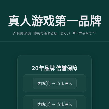
真人游戏第一品牌
严格遵守澳门博彩监察协调局（DICJ）许可并受其监管
20年品牌 信誉保障
线路① → 点击进入
线路② → 点击进入